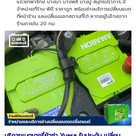
แถวเทพารักษ์ บางนา บางพลี บางปู สมุทรปราการ มี
จำหน่ายที่ร้าน พีดี ราคาถูก พร้อมช่างบริการเปลี่ยนแบต
ที่หน้าร้าน และเปลี่ยนนอกสถานที่ได้ หากอยู่ไม่ไกลจาก
ร้านภายใน 20 กม.
บริการแบตเตอรี่ยัวซ่า Yuasa
รับประกัน เปลี่ยน