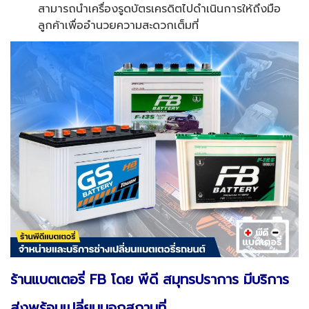
สามารถนำเครื่องรูดบัตรเครดิตไปดำเนินการให้ถึงมือ
ลูกค้าเพื่ออำนวยความสะดวกเต็มที่
ร้านแบตเตอรี่ FB
โดย พีดี สมุทรปราการ มีบริการ
ส่งพร้อมเปลี่ยนนอกสถานที่