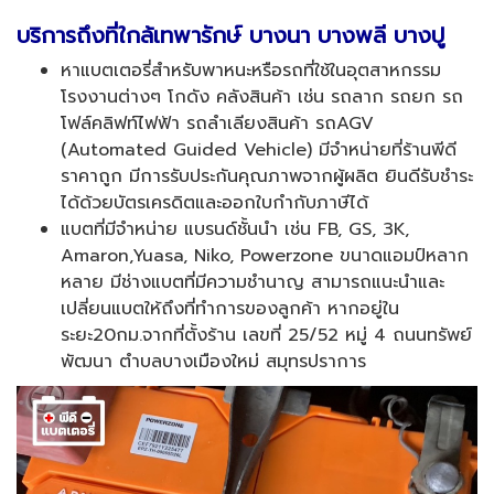
บริการถึงที่ใกล้เทพารักษ์ บางนา บางพลี บางปู
หาแบตเตอรี่สำหรับพาหนะหรือรถที่ใช้ในอุตสาหกรรม
โรงงานต่างๆ โกดัง คลังสินค้า เช่น รถลาก รถยก รถ
โฟล์คลิฟท์ไฟฟ้า รถลำเลียงสินค้า รถAGV
(Automated Guided Vehicle) มีจำหน่ายที่ร้านพีดี
ราคาถูก มีการรับประกันคุณภาพจากผู้ผลิต ยินดีรับชำระ
ได้ด้วยบัตรเครดิตและออกใบกำกับภาษีได้
แบตที่มีจำหน่าย แบรนด์ชั้นนำ เช่น FB, GS, 3K,
Amaron,Yuasa, Niko, Powerzone ขนาดแอมป์หลาก
หลาย มีช่างแบตที่มีความชำนาญ สามารถแนะนำและ
เปลี่ยนแบตให้ถึงที่ทำการของลูกค้า หากอยู่ใน
ระยะ20กม.จากที่ตั้งร้าน เลขที่ 25/52 หมู่ 4 ถนนทรัพย์
พัฒนา ตำบลบางเมืองใหม่ สมุทรปราการ