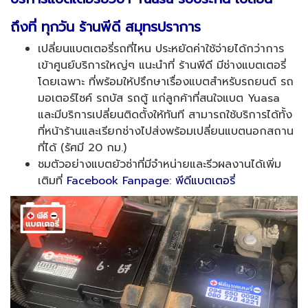
ถึงที่ ทุกวัน ร้านพีดี สมุทรปราการ
เปลี่ยนแบตเตอรี่รถที่ไหน ประหยัดค่าใช้จ่ายได้กว่าการ
เข้าศูนย์บริการใหญ่ๆ แนะนำที่ ร้านพีดี มีช่างแบตเตอรี่
โดยเฉพาะ ที่พร้อมให้ปรึกษาเรื่องแบตสำหรับรถยนต์ รถ
มอเตอร์ไซค์ รถบัส รถตู้ แก่ลูกค้าที่สนใจแบต Yuasa
และมีบริการเปลี่ยนติดตั้งให้ทันที สามารถใช้บริการได้ทั้ง
ที่หน้าร้านและเรียกช่างไปส่งพร้อมเปลี่ยนแบตนอกสถาน
ที่ได้ (รัศมี 20 กม.)
ชมตัวอย่างแบตยัวซ่าที่มีจำหน่ายและรีวผลงานได้เพิ่ม
เติมที่
Facebook Fanpage: พีดีแบตเตอรี่