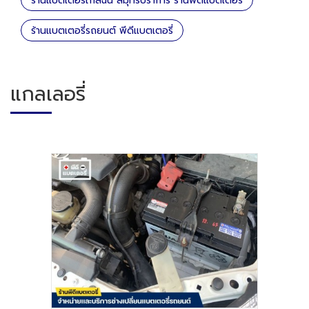
ร้านแบตเตอรี่ใกล้ฉัน สมุทรปราการ ร้านพีดีแบตเตอรี่
ร้านแบตเตอรี่รถยนต์ พีดีแบตเตอรี่
แกลเลอรี่