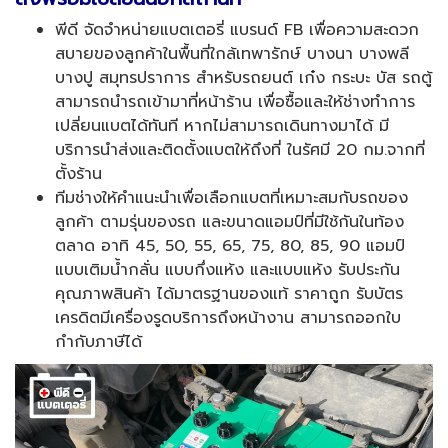
พีดี จัดจำหน่ายแบตเตอรี่ แบรนด์ FB เพื่อความสะดวก
สบายของลูกค้าในพื้นที่ใกล้เทพารักษ์ บางนา บางพลี
บางปู สมุทรปราการ สำหรับรถยนต์ เก๋ง กระบะ บัส รถตู้
สามารถนำรถเข้ามาที่หน้าร้าน เพื่อซื้อและให้ช่างทำการ
เปลี่ยนแบตได้ทันที หากไม่สามารถเดินทางมาได้ มี
บริการนำส่งและติดตั้งแบตให้ถึงที่ ในรัศมี 20 กม.จากที่
ตั้งร้าน
ทีมช่างให้คำแนะนำเพื่อเลือกแบตที่เหมาะสมกับรถของ
ลูกค้า ตามรุ่นของรถ และขนาดแอมป์ที่มีใช้กันในท้อง
ตลาด อาทิ 45, 50, 55, 65, 75, 80, 85, 90 แอมป์
แบบเติมน้ำกลั่น แบบกึ่งแห้ง และแบบแห้ง รับประกัน
คุณภาพสินค้า ได้มาตรฐานของแท้ ราคาถูก รับบัตร
เครดิตมีเครื่องรูดบริการถึงหน้างาน สามารถออกใบ
กำกับภาษีได้