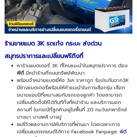
ร้านขายแบต 3K
รถเก๋ง กระบะ ส่งด่วน
สมุทรปราการและเปลี่ยนฟรีถึงที่
หาร้านแบตเตอรี่ 3K ที่ไหนแนะนำในสมุทรปราการ ต้อง
พีดี
มีหน้าร้านที่ถนนทรัพย์พัฒนา
พร้อมจำหน่ายแบตยี่ห้อ 3เค ราคาถูก รับประกันจาก3K
มีช่างแบตเตอรี่พร้อมให้คำแนะนำในการเลือกรุ่น เลือก
ขนาดแอมป์ที่เหมาะสมกับรถของลูกค้า โดยสามารถ
เปลี่ยนติดตั้งให้ได้ทันทีทั้งที่หน้าร้าน และบริการนอก
สถานที่ ในกรณีที่ลูกค้าอยู่ในพื้นที่ 20 กม.ในเทพารักษ์
บางนา บางพลี บางปู
ชมรีวิวผลงานการให้บริการที่ผ่านมา โดยเฉพาะการ
เปลี่ยนแบตรถยนต์ได้ทาง Facebook Fanpage:
พีดี