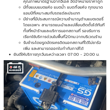
คุณภาพมาตรฐานจากจีเอส จัดจำหน่ายราคาถูก
มีทั้งแบบแบตแห้ง แบตน้ำ แบตกึ่งแห้ง ทุกขนาด
แอมป์ที่เหมาะสมกับรถแต่ละประเภท
มีช่างที่มีประสบการณ์ความชำนาญด้านแบตเตอรี่
โดยเฉพาะ สามารถแนะนำและเปลี่ยนติดตั้งได้ทันที
ทั้งที่หน้าร้านและบริการนอกสถานที่ รองรับการ
เรียกใช้บริการด่วนในพื้นที่20กม.จากบริเวณร้าน
รับชำระโดยรูดบัตรเครดิตนอกสถานที่ได้ไม่ชาร์จ
เพิ่ม และสามารถออกใบกำกับภาษีได้
ยินดีให้บริการทุกวันระหว่างเวลา 07.00 - 20.00 น.