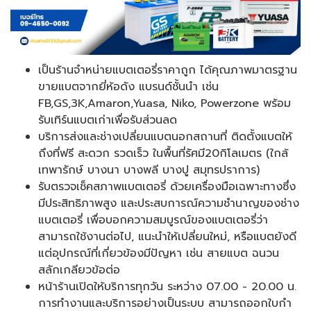
เป็นร้านจำหน่ายแบตเตอรี่ราคาถูก ได้คุณภาพมาตรฐาน
ขายแบตจากยี่ห้อดัง แบรนด์ชั้นนำ เช่น
FB,GS,3K,Amaron,Yuasa, Niko, Powerzone พร้อม
รับเทิร์นแบตเก่าเพื่อรับส่วนลด
บริการส่งและช่างเปลี่ยนแบตนอกสถานที่ ติดตั้งแบตให้
ถึงที่ฟรี สะดวก รวดเร็ว ในพื้นที่รัศมี20กิโลเมตร (ใกล้
เทพารักษ์ บางนา บางพลี บางปู สมุทรปราการ)
รับตรวจเช็คสภาพแบตเตอรี่ ด้วยเครื่องมือเฉพาะทางซึ่ง
มีประสิทธิภาพสูง และประสบการณ์ความชำนาญของช่าง
แบตเตอรี่ เพื่อบอกความสมบูรณ์ของแบตเตอรี่ว่า
สามารถใช้งานต่อไป, แนะนำให้เปลี่ยนใหม่, หรือแบตยังดี
แต่อุปกรณ์ที่เกี่ยวข้องมีปัญหา เช่น สายแบต ฉนวน
สลักเกลียวข้อต่อ
หน้าร้านเปิดให้บริการทุกวัน ระหว่าง 07.00 - 20.00 น.
การทำงานและบริการอย่างเป็นระบบ สามารถออกใบกำ