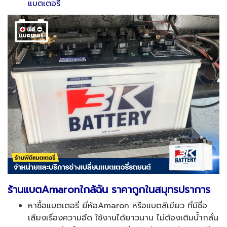
แบตเตอรี่
ร้านแบตAmaron
ใกล้ฉัน ราคาถูกในสมุทรปราการ
หาซื้อแบตเตอรี่ ยี่ห้อAmaron หรือแบตสีเขียว ที่มีชื่อ
เสียงเรื่องความอึด ใช้งานได้ยาวนาน ไม่ต้องเติมน้ำกลั่น