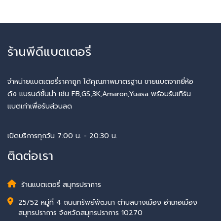
ร้านพีดีแบตเตอรี่
จำหน่ายแบตเตอรี่ราคาถูก ได้คุณภาพมาตรฐาน ขายแบตจากยี่ห้อ
ดัง แบรนด์ชั้นนำ เช่น FB,GS,3K,Amaron,Yuasa พร้อมรับเทิร์น
แบตเก่าเพื่อรับส่วนลด
เปิดบริการทุกวัน 7:00 น. - 20:30 น.
ติดต่อเรา
ร้านแบตเตอรี่ สมุทรปราการ
25/52 หมู่ที่ 4 ถนนทรัพย์พัฒนา ตำบลบางเมือง อำเภอเมือง
สมุทรปราการ จังหวัดสมุทรปราการ 10270