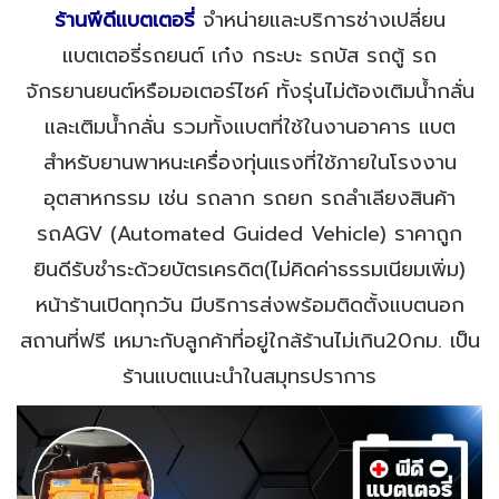
ร้านพีดีแบตเตอรี่
จำหน่ายและบริการช่างเปลี่ยน
แบตเตอรี่รถยนต์ เก๋ง กระบะ รถบัส รถตู้ รถ
จักรยานยนต์หรือมอเตอร์ไซค์ ทั้งรุ่นไม่ต้องเติมน้ำกลั่น
และเติมน้ำกลั่น รวมทั้งแบตที่ใช้ในงานอาคาร แบต
สำหรับยานพาหนะเครื่องทุ่นแรงที่ใช้ภายในโรงงาน
อุตสาหกรรม เช่น รถลาก รถยก รถลำเลียงสินค้า
รถAGV (Automated Guided Vehicle) ราคาถูก
ยินดีรับชำระด้วยบัตรเครดิต(ไม่คิดค่าธรรมเนียมเพิ่ม)
หน้าร้านเปิดทุกวัน มีบริการส่งพร้อมติดตั้งแบตนอก
สถานที่ฟรี เหมาะกับลูกค้าที่อยู่ใกล้ร้านไม่เกิน20กม. เป็น
ร้านแบตแนะนำในสมุทรปราการ